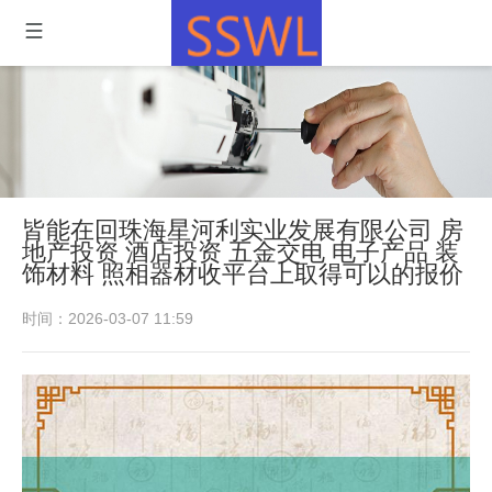
皆能在回珠海星河利实业发展有限公司 房
地产投资 酒店投资 五金交电 电子产品 装
饰材料 照相器材收平台上取得可以的报价
时间：2026-03-07 11:59