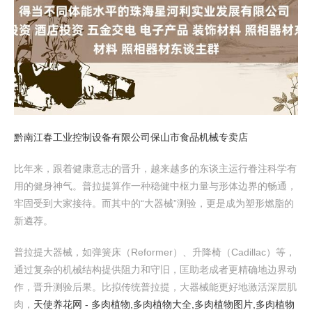
黔南江春工业控制设备有限公司
保山市食品机械专卖店
比年来，跟着健康意志的晋升，越来越多的东谈主运行眷注科学有
用的健身神气。普拉提算作一种稳健中枢力量与形体边界的畅通，
牢固受到大家接待。而其中的“大器械”测验，更是成为塑形燃脂的
新遴荐。
普拉提大器械，如弹簧床（Reformer）、升降椅（Cadillac）等，
通过复杂的机械结构提供阻力和守旧，匡助老成者更精确地边界动
作，晋升测验后果。比拟传统普拉提，大器械能更好地激活深层肌
肉，
天使养花网 - 多肉植物,多肉植物大全,多肉植物图片,多肉植物